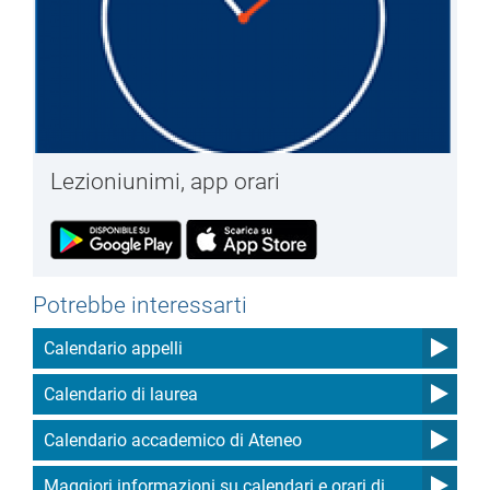
Lezioniunimi, app orari
Potrebbe interessarti
Calendario appelli
Calendario di laurea
Calendario accademico di Ateneo
Maggiori informazioni su calendari e orari di