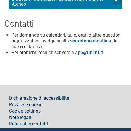
Ateneo
Contatti
Per domande su calendari, aule, orari o altre questioni
organizzative: rivolgersi alla
segreteria didattica
del
corso di laurea
Per problemi tecnici: scrivere a
app@unimi.it
footer
Dichiarazione di accessibilità
Privacy e cookie
Cookie settings
Note legali
Referenti e contatti